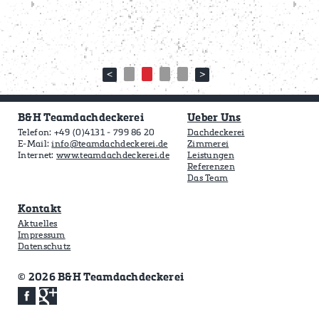
B&H Teamdachdeckerei
Ueber Uns
Telefon: +49 (0)4131 - 799 86 20
Dachdeckerei
E-Mail:
info@teamdachdeckerei.de
Zimmerei
Internet:
www.teamdachdeckerei.de
Leistungen
Referenzen
Das Team
Kontakt
Aktuelles
Impressum
Datenschutz
© 2026 B&H Teamdachdeckerei