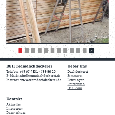
B&H Teamdachdeckerei
Ueber Uns
Telefon: +49 (0)4131 - 799 86 20
Dachdeckerei
E-Mail:
info@teamdachdeckerei.de
Zimmerei
Internet:
www.teamdachdeckerei.de
Leistungen
Referenzen
Das Team
Kontakt
Aktuelles
Impressum
Datenschutz