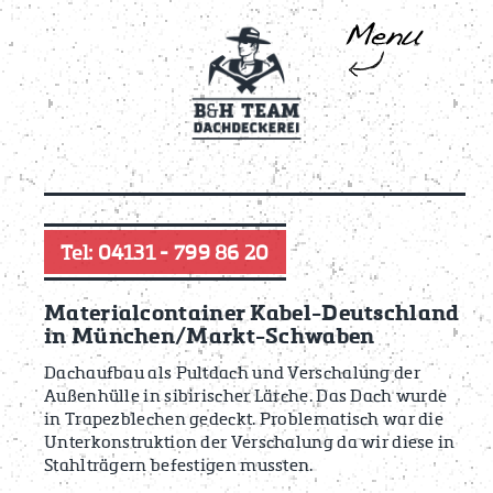
Tel: 04131 - 799 86 20
Materialcontainer Kabel-Deutschland
in München/Markt-Schwaben
Dachaufbau als Pultdach und Verschalung der
Außenhülle in sibirischer Lärche. Das Dach wurde
in Trapezblechen gedeckt. Problematisch war die
Unterkonstruktion der Verschalung da wir diese in
Stahlträgern befestigen mussten.